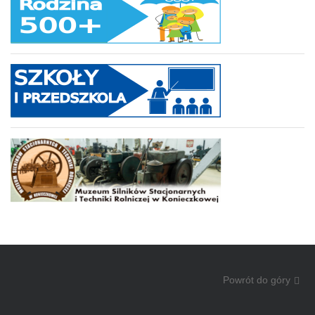
Powrót do góry