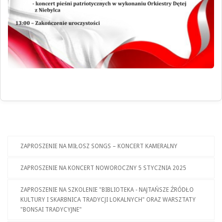
ZAPROSZENIE NA MIŁOSZ SONGS – KONCERT KAMERALNY
ZAPROSZENIE NA KONCERT NOWOROCZNY 5 STYCZNIA 2025
ZAPROSZENIE NA SZKOLENIE "BIBLIOTEKA - NAJTAŃSZE ŹRÓDŁO
KULTURY I SKARBNICA TRADYCJI LOKALNYCH" ORAZ WARSZTATY
"BONSAI TRADYCYJNE"