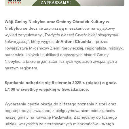
Wójt Gminy Niebylec oraz Gminny Ośrodek Kultury w
Niebylcu
serdecznie zapraszają mieszkańców na wyjątkowy
wykład zatytułowany
„Tradycja pieszej Gwoźnickiej pielgrzymki
kalwaryjskiej”
, który wygłosi
dr Antoni Chuchla
– prezes
Towarzystwa Miłośników Ziemi Niebyleckiej, regionalista, historyk,
autor wielu książek i publikacji dotyczących historii Gminy
Niebylec, a także organizator licznych wydarzeń związanych z
naszym regionem.
Spotkanie odbędzie się 8 sierpnia 2025 r. (piątek) o godz.
17:00 w świetlicy wiejskiej w Gwoździance.
Wydarzenie będzie okazją do bliższego poznania historii oraz
bogatej tradycji związanej z pielgrzymowaniem mieszkańców
naszej gminy na Kalwarię Pacławską. Zachęcamy do licznego
udziału wszystkich zainteresowanych mieszkańców –
wstęp