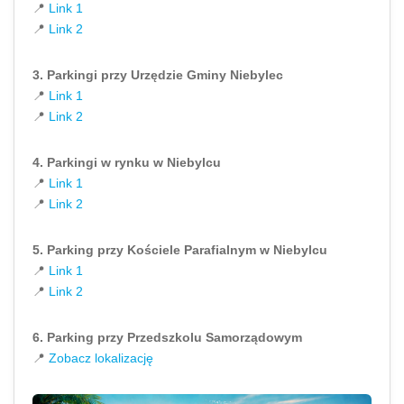
📍
Link 1
📍
Link 2
3. Parkingi przy Urzędzie Gminy Niebylec
📍
Link 1
📍
Link 2
4. Parkingi w rynku w Niebylcu
📍
Link 1
📍
Link 2
5. Parking przy Kościele Parafialnym w Niebylcu
📍
Link 1
📍
Link 2
6. Parking przy Przedszkolu Samorządowym
📍
Zobacz lokalizację