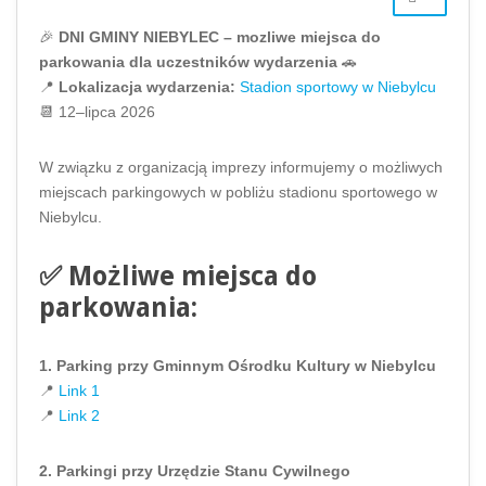
🎉
DNI GMINY NIEBYLEC – mozliwe miejsca do
parkowania dla uczestników wydarzenia
🚗
📍
Lokalizacja wydarzenia:
Stadion sportowy w Niebylcu
📆 12–lipca 2026
W związku z organizacją imprezy informujemy o możliwych
miejscach parkingowych w pobliżu stadionu sportowego w
Niebylcu.
✅
Możliwe miejsca do
parkowania:
1. Parking przy Gminnym Ośrodku Kultury w Niebylcu
📍
Link 1
📍
Link 2
2. Parkingi przy Urzędzie Stanu Cywilnego