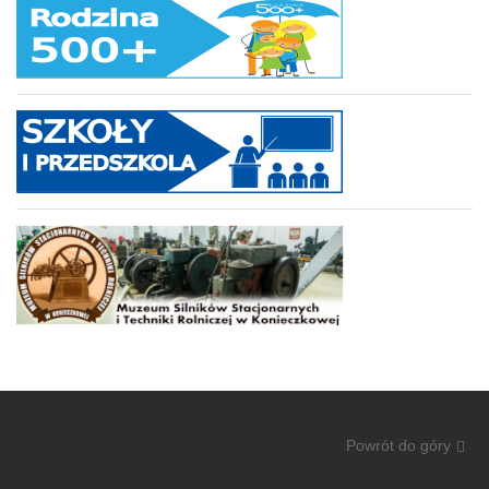
Powrót do góry