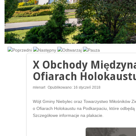
X Obchody Międzyn
Ofiarach Holokaust
mlenart
Opublikowano: 16 styczeń 2018
Wójt Gminy Niebylec oraz Towarzystwo Miłośników Z
o Ofiarach Holokaustu na Podkarpaciu, które odbędą 
Szczegółowe informacje na plakacie.