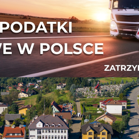
MINY NIEBYLEC