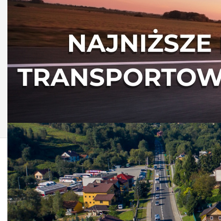
AKTUALNOŚCI Z G