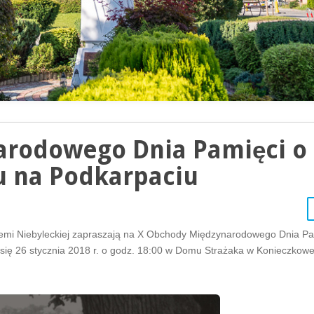
arodowego Dnia Pamięci o
u na Podkarpaciu
iemi Niebyleckiej zapraszają na X Obchody Międzynarodowego Dnia Pa
się 26 stycznia 2018 r. o godz. 18:00 w Domu Strażaka w Konieczkowe