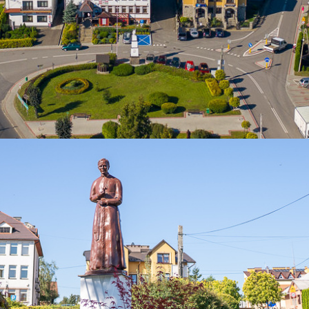
nie opłatkowe w Gminie