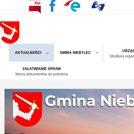
URZĄD
AKTUALNOŚCI
GMINA NIEBYLEC
Struktura orga
ZAŁATWIANIE SPRAW
Wzory dokumentów do pobrania