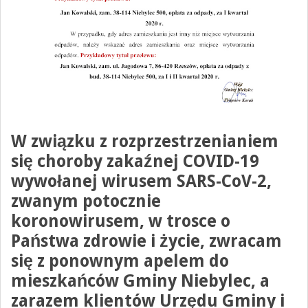
W związku z rozprzestrzenianiem
się choroby zakaźnej COVID-19
wywołanej wirusem SARS-CoV-2,
zwanym potocznie
koronowirusem, w trosce o
Państwa zdrowie i życie,
zwracam
się z ponownym apelem do
mieszkańców Gminy Niebylec
, a
zarazem klientów Urzędu Gminy i