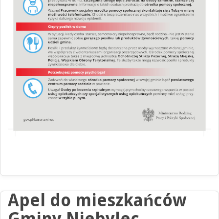
Apel do mieszkańców
Gminy Niebylec