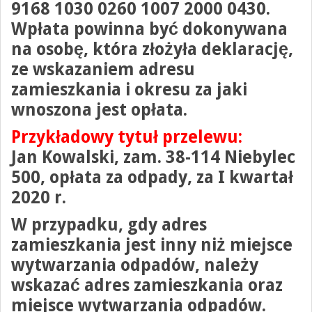
9168 1030 0260 1007 2000 0430
.
Wpłata powinna być dokonywana
na osobę, która złożyła deklarację,
ze wskazaniem adresu
zamieszkania i okresu za jaki
wnoszona jest opłata.
Przykładowy tytuł przelewu:
Jan Kowalski, zam. 38-114 Niebylec
500, opłata za odpady, za I kwartał
2020 r.
W przypadku, gdy adres
zamieszkania jest inny niż miejsce
wytwarzania odpadów, należy
wskazać adres zamieszkania oraz
miejsce wytwarzania odpadów.