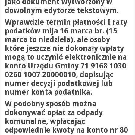
jako dokument wytworzony w
dowolnym edytorze tekstowym.
Wprawdzie termin płatności
I raty
podatków
mija 16 marca br. (15
marca to niedziela), ale osoby
które jeszcze nie dokonały wpłaty
mogą to uczynić elektronicznie na
konto Urzędu Gminy
71 9168 1030
0260 1007 20000010
, dopisując
numer decyzji podatkowej lub
numer konta podatnika.
W podobny sposób można
dokonywać
opłat za odpady
komunalne
, wpłacając
odpowiednie kwoty na konto nr
80