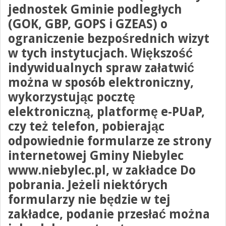
jednostek Gminie podległych
(GOK, GBP, GOPS i GZEAS)
o
ograniczenie bezpośrednich wizyt
w tych instytucjach
. Większość
indywidualnych spraw załatwić
można w sposób elektroniczny,
wykorzystując
pocztę
elektroniczną, platformę e-PUaP,
czy też
telefon
, pobierając
odpowiednie formularze ze strony
internetowej Gminy Niebylec
www.niebylec.pl, w zakładce Do
pobrania. Jeżeli niektórych
formularzy nie będzie w tej
zakładce, podanie przesłać można