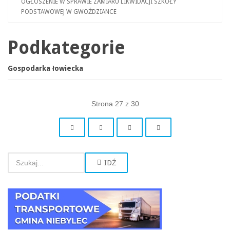
OGŁOSZENIE W SPRAWIE ZAMIARU LIKWIDACJI SZKOŁY
PODSTAWOWEJ W GWOŹDZIANCE
Podkategorie
Gospodarka łowiecka
Strona 27 z 30
IDŹ