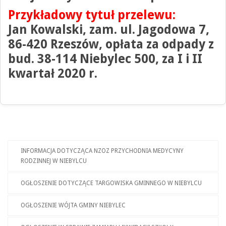
Przykładowy tytuł przelewu:
Jan Kowalski, zam. ul. Jagodowa 7,
86-420 Rzeszów, opłata za odpady z
bud. 38-114 Niebylec 500, za I i II
kwartał 2020 r.
INFORMACJA DOTYCZĄCA NZOZ PRZYCHODNIA MEDYCYNY
RODZINNEJ W NIEBYLCU
OGŁOSZENIE DOTYCZĄCE TARGOWISKA GMINNEGO W NIEBYLCU
OGŁOSZENIE WÓJTA GMINY NIEBYLEC