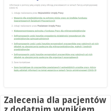
Zalecenia dla pacjentów
z dodatnim wynikiem