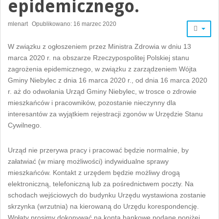
epidemicznego.
mlenart
Opublikowano: 16 marzec 2020
W związku z ogłoszeniem przez Ministra Zdrowia w dniu 13
marca 2020 r. na obszarze Rzeczypospolitej Polskiej stanu
zagrożenia epidemicznego, w związku z zarządzeniem Wójta
Gminy Niebylec z dnia 16 marca 2020 r., od dnia 16 marca 2020
r. aż do odwołania Urząd Gminy Niebylec, w trosce o zdrowie
mieszkańców i pracowników, pozostanie nieczynny dla
interesantów za wyjątkiem rejestracji zgonów w Urzędzie Stanu
Cywilnego.
Urząd nie przerywa pracy i pracować będzie normalnie, by
załatwiać (w miarę możliwości) indywidualne sprawy
mieszkańców. Kontakt z urzędem będzie możliwy drogą
elektroniczną, telefoniczną lub za pośrednictwem poczty. Na
schodach wejściowych do budynku Urzędu wystawiona zostanie
skrzynka (wrzutnia) na kierowaną do Urzędu korespondencję.
Wpłaty prosimy dokonywać na konta bankowe podane poniżej.