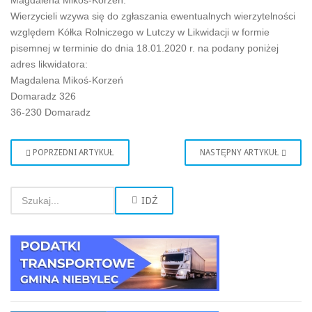
Magdalena Mikoś-Korzeń.
Wierzycieli wzywa się do zgłaszania ewentualnych wierzytelności
względem Kółka Rolniczego w Lutczy w Likwidacji w formie
pisemnej w terminie do dnia 18.01.2020 r. na podany poniżej
adres likwidatora:
Magdalena Mikoś-Korzeń
Domaradz 326
36-230 Domaradz
POPRZEDNI ARTYKUŁ
NASTĘPNY ARTYKUŁ
IDŹ