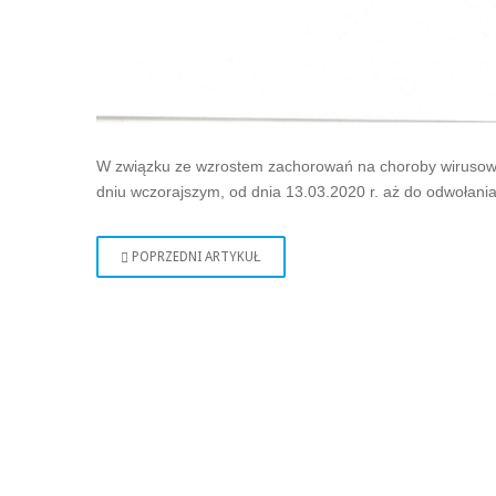
W związku ze wzrostem zachorowań na choroby wirusowe
dniu wczorajszym, od dnia 13.03.2020 r. aż do odwołani
POPRZEDNI ARTYKUŁ