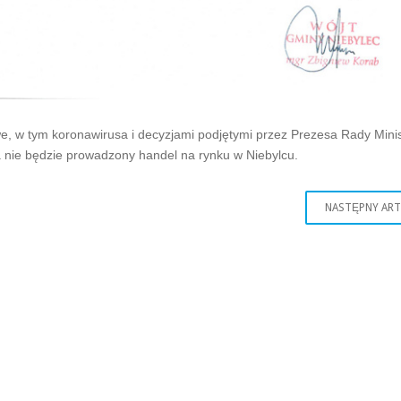
, w tym koronawirusa i decyzjami podjętymi przez Prezesa Rady Mini
a nie będzie prowadzony handel na rynku w Niebylcu.
NASTĘPNY AR