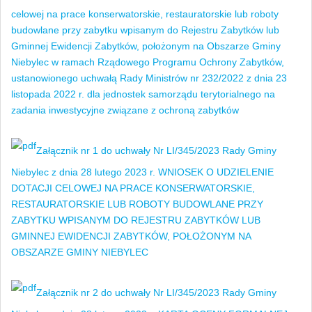
celowej na prace konserwatorskie, restauratorskie lub roboty
budowlane przy zabytku wpisanym do Rejestru Zabytków lub
Gminnej Ewidencji Zabytków, położonym na Obszarze Gminy
Niebylec w ramach Rządowego Programu Ochrony Zabytków,
ustanowionego uchwałą Rady Ministrów nr 232/2022 z dnia 23
listopada 2022 r. dla jednostek samorządu terytorialnego na
zadania inwestycyjne związane z ochroną zabytków
Załącznik nr 1 do uchwały Nr LI/345/2023 Rady Gminy
Niebylec z dnia 28 lutego 2023 r. WNIOSEK O UDZIELENIE
DOTACJI CELOWEJ NA PRACE KONSERWATORSKIE,
RESTAURATORSKIE LUB ROBOTY BUDOWLANE PRZY
ZABYTKU WPISANYM DO REJESTRU ZABYTKÓW LUB
GMINNEJ EWIDENCJI ZABYTKÓW, POŁOŻONYM NA
OBSZARZE GMINY NIEBYLEC
Załącznik nr 2 do uchwały Nr LI/345/2023 Rady Gminy