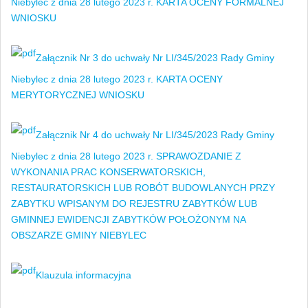
Niebylec z dnia 28 lutego 2023 r. KARTA OCENY FORMALNEJ
WNIOSKU
Załącznik Nr 3 do uchwały Nr LI/345/2023 Rady Gminy
Niebylec z dnia 28 lutego 2023 r. KARTA OCENY
MERYTORYCZNEJ WNIOSKU
Załącznik Nr 4 do uchwały Nr LI/345/2023 Rady Gminy
Niebylec z dnia 28 lutego 2023 r. SPRAWOZDANIE Z
WYKONANIA PRAC KONSERWATORSKICH,
RESTAURATORSKICH LUB ROBÓT BUDOWLANYCH PRZY
ZABYTKU WPISANYM DO REJESTRU ZABYTKÓW LUB
GMINNEJ EWIDENCJI ZABYTKÓW POŁOŻONYM NA
OBSZARZE GMINY NIEBYLEC
Klauzula informacyjna