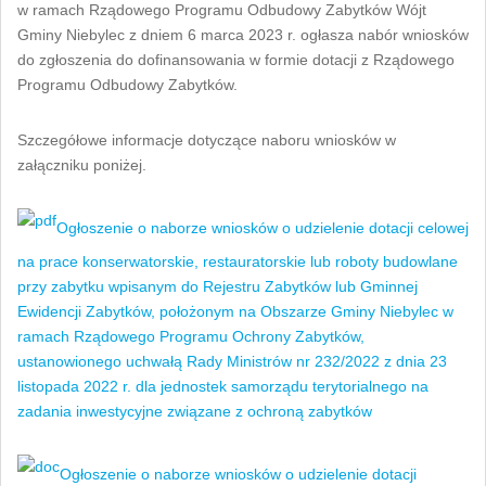
w ramach Rządowego Programu Odbudowy Zabytków Wójt
Gminy Niebylec z dniem 6 marca 2023 r. ogłasza nabór wniosków
do zgłoszenia do dofinansowania w formie dotacji z Rządowego
Programu Odbudowy Zabytków.
Szczegółowe informacje dotyczące naboru wniosków w
załączniku poniżej.
Ogłoszenie o naborze wniosków o udzielenie dotacji celowej
na prace konserwatorskie, restauratorskie lub roboty budowlane
przy zabytku wpisanym do Rejestru Zabytków lub Gminnej
Ewidencji Zabytków, położonym na Obszarze Gminy Niebylec w
ramach Rządowego Programu Ochrony Zabytków,
ustanowionego uchwałą Rady Ministrów nr 232/2022 z dnia 23
listopada 2022 r. dla jednostek samorządu terytorialnego na
zadania inwestycyjne związane z ochroną zabytków
Ogłoszenie o naborze wniosków o udzielenie dotacji