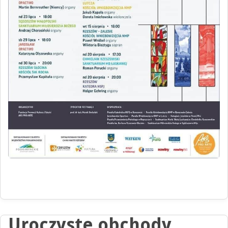
Uroczyste obchody