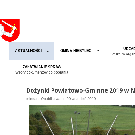
URZĄD
AKTUALNOŚCI
GMINA NIEBYLEC
Struktura orga
ZAŁATWIANIE SPRAW
Wzory dokumentów do pobrania
Dożynki Powiatowo-Gminne 2019 w N
mlenart
Opublikowano: 09 wrzesień 2019