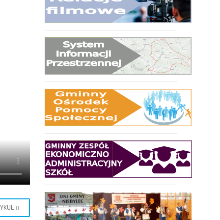
TYKUŁ