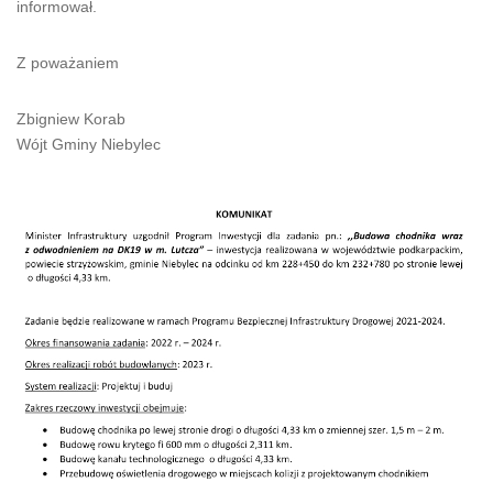
informował.
Z poważaniem
Zbigniew Korab
Wójt Gminy Niebylec