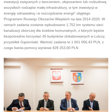
inwestycji związanych z tworzeniem, ulepszaniem lub rozbudową
wszystkich rodzajów małej infrastruktury, w tym inwestycji w
energię odnawialną i w oszczędzanie energii” objętego
Programem Rozwoju Obszarów Wiejskich na lata 2014-2020. W
ramach zadania zostanie wybudowane 1,752 km systemu sieci
kanalizacji zbiorczej dla ścieków komunalnych, z których będzie
bezpośrednio korzystać 45 budynków zlokalizowanych w Lutczy,
przysiółek Gąsiorówki. Wartość zadania to 1 601 056,43 PLN, z
czego kwota pomocy wyniesie 828 253,00 PLN.