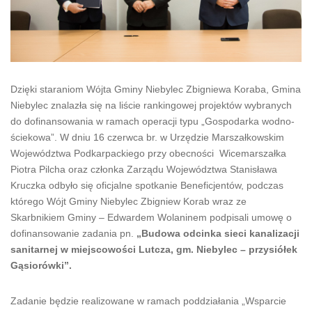
Dzięki staraniom Wójta Gminy Niebylec Zbigniewa Koraba, Gmina
Niebylec znalazła się na liście rankingowej projektów wybranych
do dofinansowania w ramach operacji typu „Gospodarka wodno-
ściekowa”. W dniu 16 czerwca br. w Urzędzie Marszałkowskim
Województwa Podkarpackiego przy obecności Wicemarszałka
Piotra Pilcha oraz członka Zarządu Województwa Stanisława
Kruczka odbyło się oficjalne spotkanie Beneficjentów, podczas
którego Wójt Gminy Niebylec Zbigniew Korab wraz ze
Skarbnikiem Gminy – Edwardem Wolaninem podpisali umowę o
dofinansowanie zadania pn.
„Budowa odcinka sieci kanalizacji
sanitarnej w miejscowości Lutcza, gm. Niebylec – przysiółek
Gąsiorówki”.
Zadanie będzie realizowane w ramach poddziałania „Wsparcie