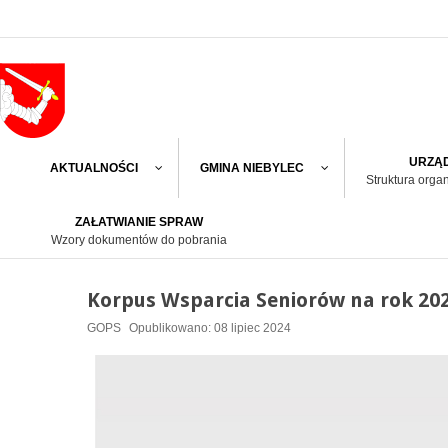
URZĄD
AKTUALNOŚCI
GMINA NIEBYLEC
Struktura orga
ZAŁATWIANIE SPRAW
Wzory dokumentów do pobrania
Korpus Wsparcia Seniorów na rok 20
GOPS
Opublikowano: 08 lipiec 2024