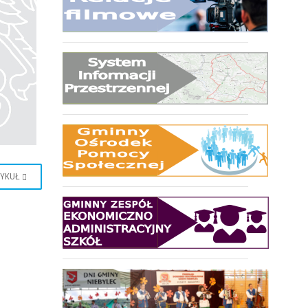
TYKUŁ