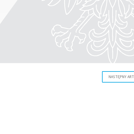
NASTĘPNY AR