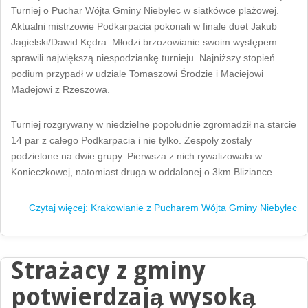
Turniej o Puchar Wójta Gminy Niebylec w siatkówce plażowej.
Aktualni mistrzowie Podkarpacia pokonali w finale duet Jakub
Jagielski/Dawid Kędra. Młodzi brzozowianie swoim występem
sprawili największą niespodziankę turnieju. Najniższy stopień
podium przypadł w udziale Tomaszowi Środzie i Maciejowi
Madejowi z Rzeszowa.
Turniej rozgrywany w niedzielne popołudnie zgromadził na starcie
14 par z całego Podkarpacia i nie tylko. Zespoły zostały
podzielone na dwie grupy. Pierwsza z nich rywalizowała w
Konieczkowej, natomiast druga w oddalonej o 3km Bliziance.
Czytaj więcej: Krakowianie z Pucharem Wójta Gminy Niebylec
Strażacy z gminy
potwierdzają wysoką