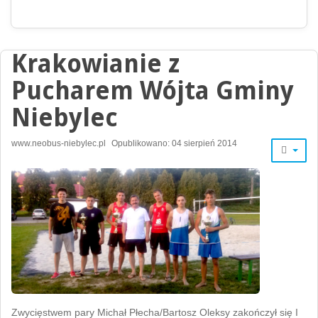
Krakowianie z
Pucharem Wójta Gminy
Niebylec
www.neobus-niebylec.pl
Opublikowano: 04 sierpień 2014
Zwycięstwem pary Michał Płecha/Bartosz Oleksy zakończył się I