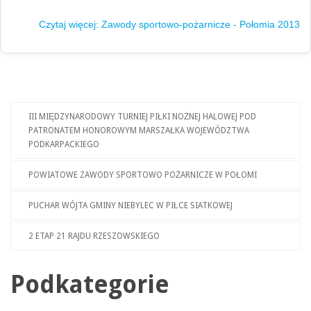
Czytaj więcej: Zawody sportowo-pożarnicze - Połomia 2013
III MIĘDZYNARODOWY TURNIEJ PIŁKI NOŻNEJ HALOWEJ POD
PATRONATEM HONOROWYM MARSZAŁKA WOJEWÓDZTWA
PODKARPACKIEGO
POWIATOWE ZAWODY SPORTOWO POŻARNICZE W POŁOMI
PUCHAR WÓJTA GMINY NIEBYLEC W PIŁCE SIATKOWEJ
2 ETAP 21 RAJDU RZESZOWSKIEGO
Podkategorie