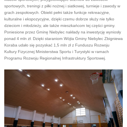
sportowych, treningi z piłki nożnej i siatkowej, turnieje i zawody w
grach zespołowych. Obiekt pełni także funkcje rekreacyjne,
kulturalne i ekspozycyjne, dzięki czemu dobrze służy nie tylko
dzieciom i młodzieży, ale także mieszkańcom tej części gminy.
Poniesione przez Gminę Niebylec nakłady na inwestycję wyniosły
ponad 4 mln zł. Dzięki staraniom Wójta Gminy Niebylec Zbigniewa
Koraba udało się pozyskać 1,5 mln zł z Funduszu Rozwoju
Kultury Fizycznej Ministerstwa Sportu i Turystyki w ramach
Programu Rozwoju Regionalnej Infrastruktury Sportowej.