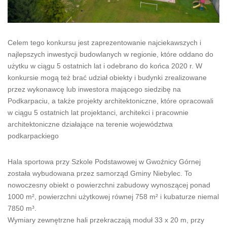
Celem tego konkursu jest zaprezentowanie najciekawszych i
najlepszych inwestycji budowlanych w regionie, które oddano do
użytku w ciągu 5 ostatnich lat i odebrano do końca 2020 r. W
konkursie mogą też brać udział obiekty i budynki zrealizowane
przez wykonawcę lub inwestora mającego siedzibę na
Podkarpaciu, a także projekty architektoniczne, które opracowali
w ciągu 5 ostatnich lat projektanci, architekci i pracownie
architektoniczne działające na terenie województwa
podkarpackiego
Hala sportowa przy Szkole Podstawowej w Gwoźnicy Górnej
została wybudowana przez samorząd Gminy Niebylec. To
nowoczesny obiekt o powierzchni zabudowy wynoszącej ponad
1000 m², powierzchni użytkowej równej 758 m² i kubaturze niemal
7850 m³.
Wymiary zewnętrzne hali przekraczają moduł 33 x 20 m, przy