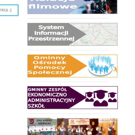
TYKUŁ