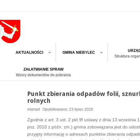
URZĄD
AKTUALNOŚCI
GMINA NIEBYLEC
Struktura orga
ZAŁATWIANIE SPRAW
Wzory dokumentów do pobrania
Punkt zbierania odpadów folii, szn
rolnych
mlenart
Opublikowano: 23 lipiec 2020
Zgodnie z art. 3 ust. 2 pkt 9f ustawy z dnia 13 września 1
poz. 2010 z późn. zm.) gmina zobowiązana jest do udost
przyjęty informację o adresach punktów zbierania odpad