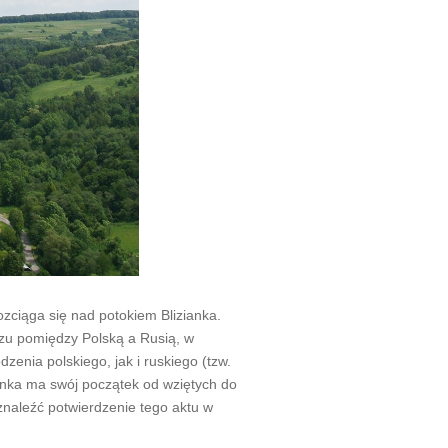
zciąga się nad potokiem Blizianka.
czu pomiędzy Polską a Rusią, w
enia polskiego, jak i ruskiego (tzw.
nka ma swój początek od wziętych do
znaleźć potwierdzenie tego aktu w