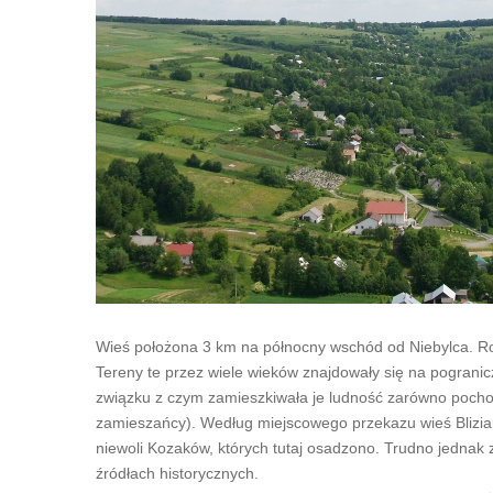
Wieś położona 3 km na północny wschód od Niebylca. Ro
Tereny te przez wiele wieków znajdowały się na pograni
związku z czym zamieszkiwała je ludność zarówno pochodz
zamieszańcy). Według miejscowego przekazu wieś Blizia
niewoli Kozaków, których tutaj osadzono. Trudno jednak 
źródłach historycznych.