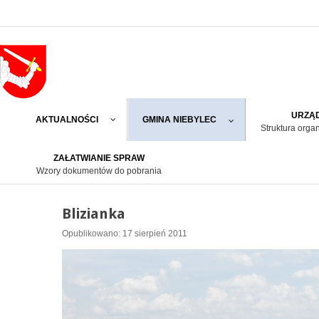
URZĄD
AKTUALNOŚCI
GMINA NIEBYLEC
Struktura orga
ZAŁATWIANIE SPRAW
Wzory dokumentów do pobrania
Blizianka
Opublikowano: 17 sierpień 2011